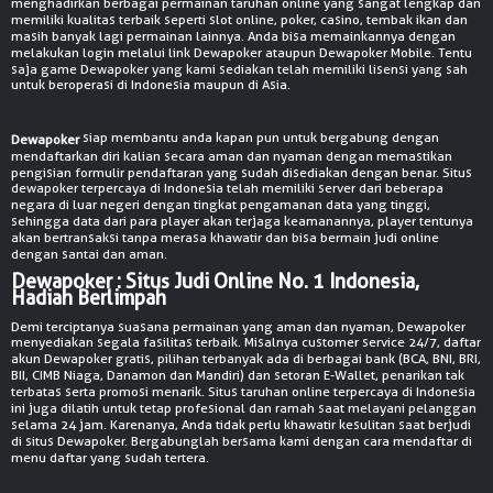
menghadirkan berbagai permainan taruhan online yang sangat lengkap dan
© Copyright 2026 dewapkr303.co - All right reserved | 18+
memiliki kualitas terbaik seperti slot online, poker, casino, tembak ikan dan
masih banyak lagi permainan lainnya. Anda bisa memainkannya dengan
melakukan login melalui link Dewapoker ataupun Dewapoker Mobile. Tentu
VIDEO QRIS BCA
saja game Dewapoker yang kami sediakan telah memiliki lisensi yang sah
untuk beroperasi di Indonesia maupun di Asia.
siap membantu anda kapan pun untuk bergabung dengan
Dewapoker
mendaftarkan diri kalian secara aman dan nyaman dengan memastikan
pengisian formulir pendaftaran yang sudah disediakan dengan benar. Situs
dewapoker terpercaya di Indonesia telah memiliki server dari beberapa
negara di luar negeri dengan tingkat pengamanan data yang tinggi,
sehingga data dari para player akan terjaga keamanannya, player tentunya
akan bertransaksi tanpa merasa khawatir dan bisa bermain judi online
dengan santai dan aman.
Dewapoker : Situs Judi Online No. 1 Indonesia,
Hadiah Berlimpah
VIDEO DEPO QR GOPAY
Demi terciptanya suasana permainan yang aman dan nyaman, Dewapoker
menyediakan segala fasilitas terbaik. Misalnya customer service 24/7, daftar
akun Dewapoker gratis, pilihan terbanyak ada di berbagai bank (BCA, BNI, BRI,
BII, CIMB Niaga, Danamon dan Mandiri) dan setoran E-Wallet, penarikan tak
terbatas serta promosi menarik. Situs taruhan online terpercaya di Indonesia
ini juga dilatih untuk tetap profesional dan ramah saat melayani pelanggan
selama 24 jam. Karenanya, Anda tidak perlu khawatir kesulitan saat berjudi
di situs Dewapoker. Bergabunglah bersama kami dengan cara mendaftar di
menu daftar yang sudah tertera.